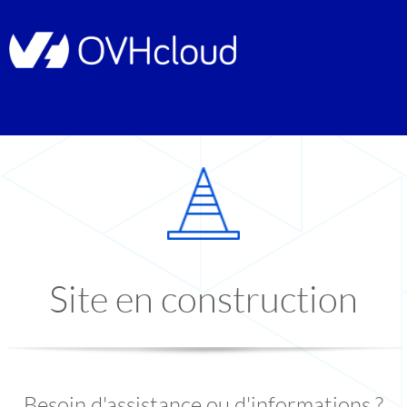
Site en construction
Besoin d'assistance ou d'informations ?